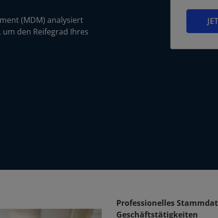
ment (MDM) analysiert
JE
, um den Reifegrad Ihres
Professionelles Stammda
Geschäftstätigkeiten