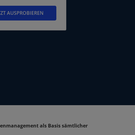
TZT AUSPROBIEREN
tenmanagement als Basis sämtlicher