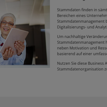
Stammdaten finden in sämtl
Bereichen eines Unterneh
Stammdatenmanagement bil
Digitalisierungs- und Analyti
Um nachhaltige Veränderu
Stammdatenmanagement he
neben Motivation und Ressou
basierend auf einer umfas
Nutzen Sie diese Business An
Stammdatenorganisation z