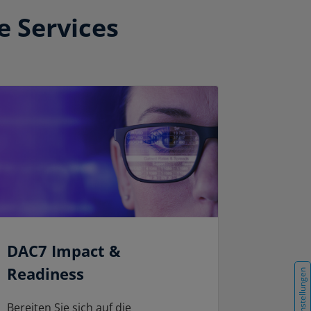
e Services
DAC7 Impact &
Readiness
Cookie-Einstellungen
Bereiten Sie sich auf die