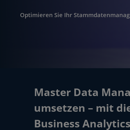
Optimieren Sie Ihr Stammdatenmana
Master Data Man
umsetzen – mit di
Business Analytic