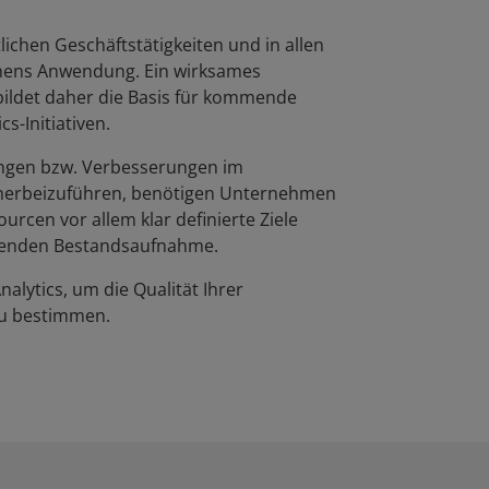
ichen Geschäftstätigkeiten und in allen
mens Anwendung. Ein wirksames
det daher die Basis für kommende
cs-Initiativen.
ngen bzw. Verbesserungen im
rbeizuführen, benötigen Unternehmen
rcen vor allem klar definierte Ziele
senden Bestandsaufnahme.
alytics, um die Qualität Ihrer
u bestimmen.