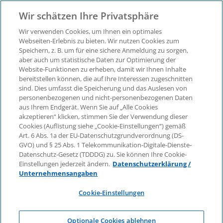
Wir schätzen Ihre Privatsphäre
Wir verwenden Cookies, um Ihnen ein optimales
Webseiten-Erlebnis zu bieten. Wir nutzen Cookies zum
Speichern, z. B. um für eine sichere Anmeldung zu sorgen,
aber auch um statistische Daten zur Optimierung der
Ganzheitliches Vertragsmanagement
Website-Funktionen zu erheben, damit wir Ihnen Inhalte
bereitstellen können, die auf Ihre Interessen zugeschnitten
sind. Dies umfasst die Speicherung und das Auslesen von
personenbezogenen und nicht-personenbezogenen Daten
aus Ihrem Endgerät. Wenn Sie auf „Alle Cookies
akzeptieren“ klicken, stimmen Sie der Verwendung dieser
Cookies (Auflistung siehe „Cookie-Einstellungen“) gemäß
Art. 6 Abs. 1a der EU-Datenschutzgrundverordnung (DS-
GVO) und § 25 Abs. 1 Telekommunikation-Digitale-Dienste-
Datenschutz-Gesetz (TDDDG) zu. Sie können Ihre Cookie-
Einstellungen jederzeit ändern.
Datenschutzerklärung /
Unternehmensangaben
Ganzheitliches
Cookie-Einstellungen
Vertragsmanagement
Optionale Cookies ablehnen