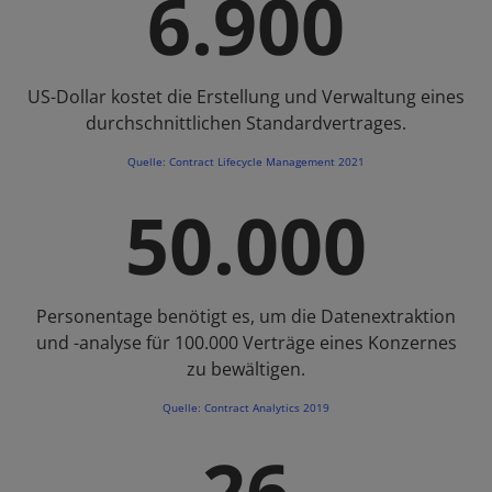
6.900
US-Dollar kostet die Erstellung und Verwaltung eines
durchschnittlichen Standardvertrages.
Quelle: Contract Lifecycle Management 2021
50.000
Personentage benötigt es, um die Datenextraktion
und -analyse für 100.000 Verträge eines Konzernes
zu bewältigen.
Quelle: Contract Analytics 2019
26