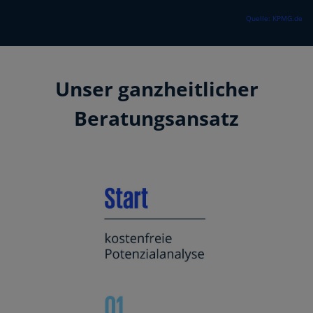
Quelle: KPMG.de
Unser ganzheitlicher
Beratungsansatz