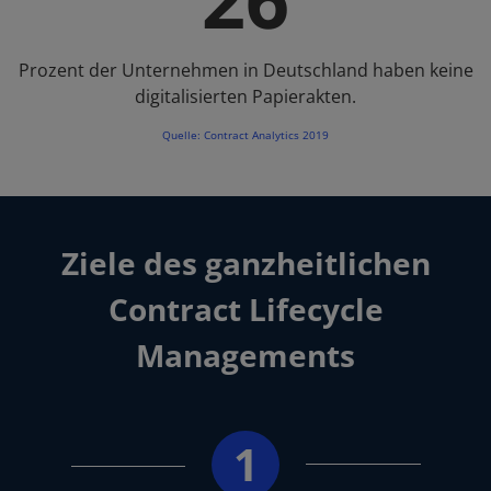
Prozent der Unternehmen in Deutschland haben keine
digitalisierten Papierakten.
Quelle: Contract Analytics 2019
Ziele des ganzheitlichen
Contract Lifecycle
Managements​
1