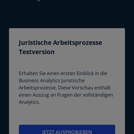
Ju­ris­ti­sche Ar­beits­pro­zes­se
Test­ver­si­on
Erhalten Sie einen ersten Einblick in die
Business Analytics Juristische
Arbeitsprozesse. Diese Vorschau enthält
einen Auszug an Fragen der vollständigen
Analytics.
JETZT AUSPROBIEREN