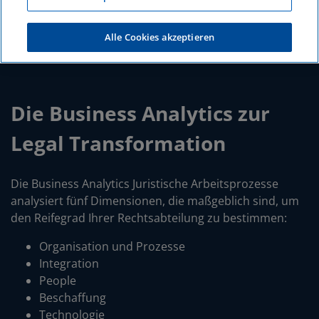
Analysieren Sie den Status quo Ihrer
Rechtsabteilung.
Alle Cookies akzeptieren
Die Business Analytics zur
Legal Transformation
Die Business Analytics Juristische Arbeitsprozesse
analysiert fünf Dimensionen, die maßgeblich sind, um
den Reifegrad Ihrer Rechtsabteilung zu bestimmen:
Organisation und Prozesse
Integration
People
Beschaffung
Technologie