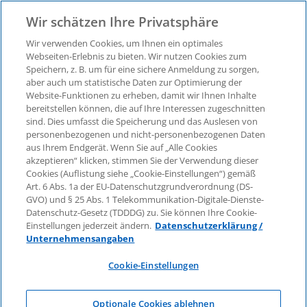
Wir schätzen Ihre Privatsphäre
Wir verwenden Cookies, um Ihnen ein optimales
Webseiten-Erlebnis zu bieten. Wir nutzen Cookies zum
Speichern, z. B. um für eine sichere Anmeldung zu sorgen,
aber auch um statistische Daten zur Optimierung der
Business Analytics Services
Website-Funktionen zu erheben, damit wir Ihnen Inhalte
bereitstellen können, die auf Ihre Interessen zugeschnitten
sind. Dies umfasst die Speicherung und das Auslesen von
personenbezogenen und nicht-personenbezogenen Daten
aus Ihrem Endgerät. Wenn Sie auf „Alle Cookies
akzeptieren“ klicken, stimmen Sie der Verwendung dieser
Cookies (Auflistung siehe „Cookie-Einstellungen“) gemäß
Art. 6 Abs. 1a der EU-Datenschutzgrundverordnung (DS-
GVO) und § 25 Abs. 1 Telekommunikation-Digitale-Dienste-
Datenschutz-Gesetz (TDDDG) zu. Sie können Ihre Cookie-
Einstellungen jederzeit ändern.
Datenschutzerklärung /
Unternehmensangaben
Juristische Arbeitsprozesse
Cookie-Einstellungen
Optionale Cookies ablehnen